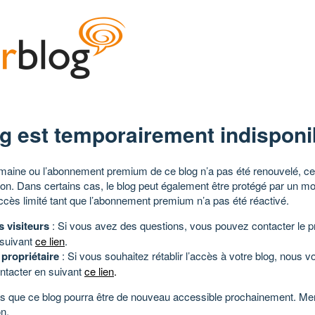
g est temporairement indisponi
aine ou l’abonnement premium de ce blog n’a pas été renouvelé, ce 
tion. Dans certains cas, le blog peut également être protégé par un m
ccès limité tant que l’abonnement premium n’a pas été réactivé.
s visiteurs
: Si vous avez des questions, vous pouvez contacter le pr
 suivant
ce lien
.
 propriétaire
: Si vous souhaitez rétablir l’accès à votre blog, nous v
ntacter en suivant
ce lien
.
 que ce blog pourra être de nouveau accessible prochainement. Mer
n.