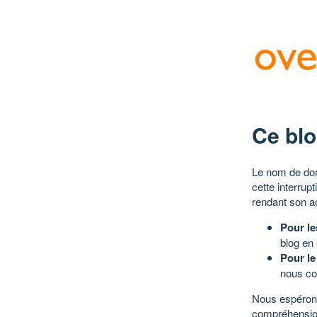
Ce blo
Le nom de dom
cette interrup
rendant son a
Pour le
blog en
Pour le
nous co
Nous espérons
compréhensio