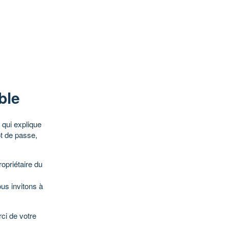
ble
qui explique
ot de passe,
opriétaire du
ous invitons à
ci de votre