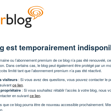
g est temporairement indisponi
aine ou l’abonnement premium de ce blog n’a pas été renouvelé, ce 
tion. Dans certains cas, le blog peut également être protégé par un m
ccès limité tant que l’abonnement premium n’a pas été réactivé.
s visiteurs
: Si vous avez des questions, vous pouvez contacter le pr
 suivant
ce lien
.
 propriétaire
: Si vous souhaitez rétablir l’accès à votre blog, nous v
ntacter en suivant
ce lien
.
 que ce blog pourra être de nouveau accessible prochainement. Mer
n.