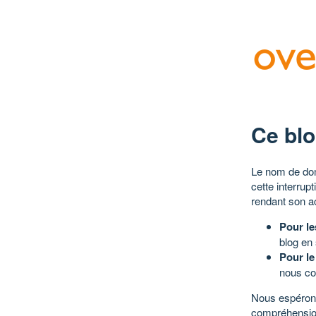
Ce blo
Le nom de dom
cette interrup
rendant son a
Pour le
blog en
Pour le
nous co
Nous espérons
compréhensio