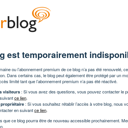
g est temporairement indisponi
aine ou l’abonnement premium de ce blog n’a pas été renouvelé, ce 
tion. Dans certains cas, le blog peut également être protégé par un m
ccès limité tant que l’abonnement premium n’a pas été réactivé.
s visiteurs
: Si vous avez des questions, vous pouvez contacter le pr
 suivant
ce lien
.
 propriétaire
: Si vous souhaitez rétablir l’accès à votre blog, nous v
ntacter en suivant
ce lien
.
 que ce blog pourra être de nouveau accessible prochainement. Mer
n.