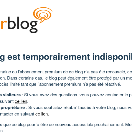
g est temporairement indisponi
aine ou l’abonnement premium de ce blog n’a pas été renouvelé, ce 
tion. Dans certains cas, le blog peut également être protégé par un m
ccès limité tant que l’abonnement premium n’a pas été réactivé.
s visiteurs
: Si vous avez des questions, vous pouvez contacter le pr
 suivant
ce lien
.
 propriétaire
: Si vous souhaitez rétablir l’accès à votre blog, nous v
ntacter en suivant
ce lien
.
 que ce blog pourra être de nouveau accessible prochainement. Mer
n.