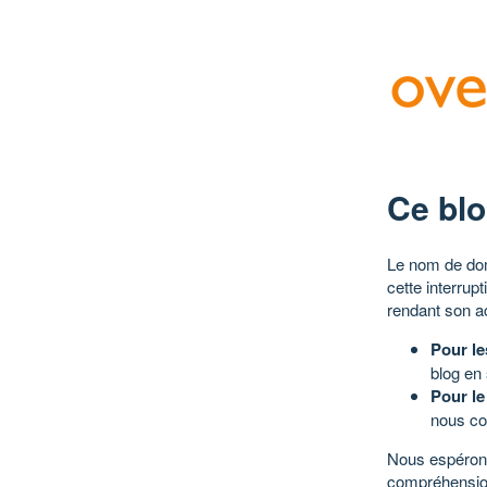
Ce blo
Le nom de dom
cette interrup
rendant son a
Pour le
blog en
Pour le
nous co
Nous espérons
compréhensio