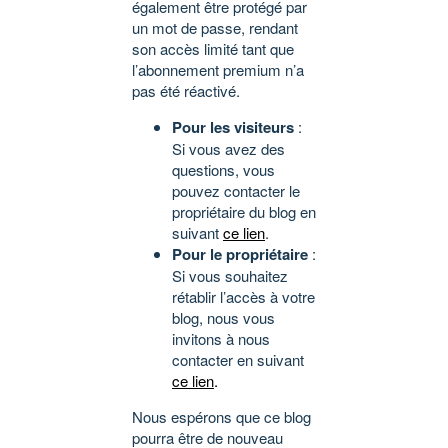
également être protégé par
un mot de passe, rendant
son accès limité tant que
l’abonnement premium n’a
pas été réactivé.
Pour les visiteurs
:
Si vous avez des
questions, vous
pouvez contacter le
propriétaire du blog en
suivant
ce lien
.
Pour le propriétaire
:
Si vous souhaitez
rétablir l’accès à votre
blog, nous vous
invitons à nous
contacter en suivant
ce lien
.
Nous espérons que ce blog
pourra être de nouveau