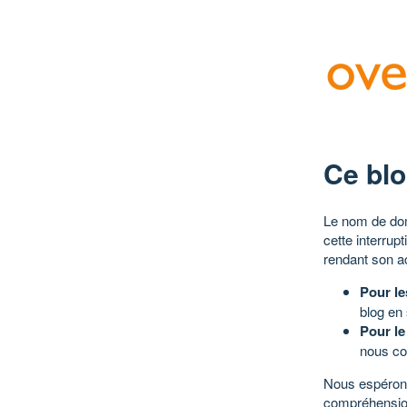
Ce blo
Le nom de dom
cette interrup
rendant son a
Pour le
blog en
Pour le
nous co
Nous espérons
compréhensio