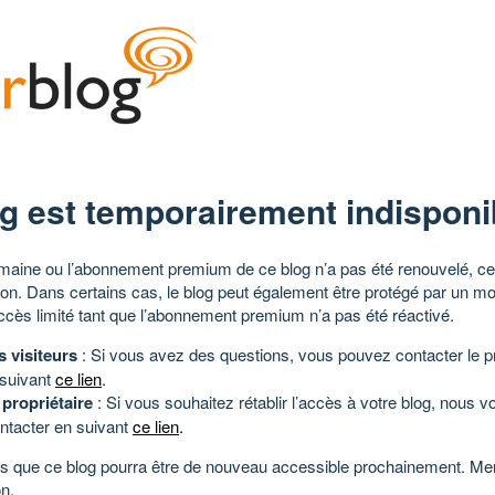
g est temporairement indisponi
aine ou l’abonnement premium de ce blog n’a pas été renouvelé, ce 
tion. Dans certains cas, le blog peut également être protégé par un m
ccès limité tant que l’abonnement premium n’a pas été réactivé.
s visiteurs
: Si vous avez des questions, vous pouvez contacter le pr
 suivant
ce lien
.
 propriétaire
: Si vous souhaitez rétablir l’accès à votre blog, nous v
ntacter en suivant
ce lien
.
 que ce blog pourra être de nouveau accessible prochainement. Mer
n.