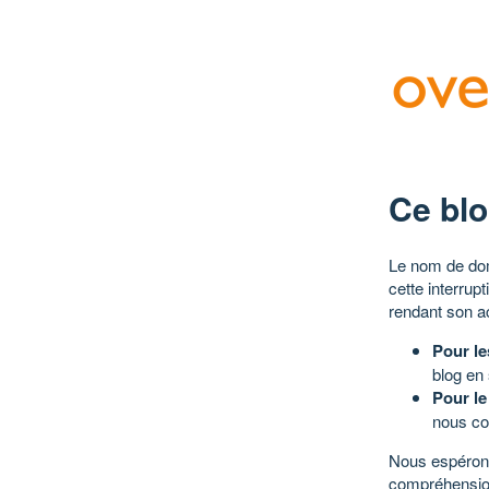
Ce blo
Le nom de dom
cette interrup
rendant son a
Pour le
blog en
Pour le
nous co
Nous espérons
compréhensio