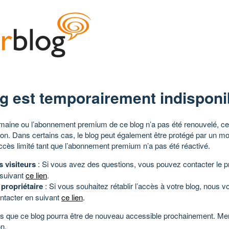
g est temporairement indisponi
aine ou l’abonnement premium de ce blog n’a pas été renouvelé, ce 
tion. Dans certains cas, le blog peut également être protégé par un m
ccès limité tant que l’abonnement premium n’a pas été réactivé.
s visiteurs
: Si vous avez des questions, vous pouvez contacter le pr
 suivant
ce lien
.
 propriétaire
: Si vous souhaitez rétablir l’accès à votre blog, nous v
ntacter en suivant
ce lien
.
 que ce blog pourra être de nouveau accessible prochainement. Mer
n.