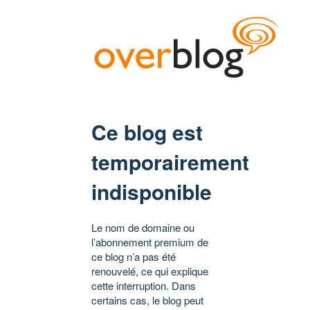
Ce blog est
temporairement
indisponible
Le nom de domaine ou
l’abonnement premium de
ce blog n’a pas été
renouvelé, ce qui explique
cette interruption. Dans
certains cas, le blog peut