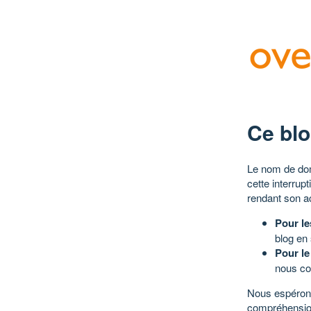
Ce blo
Le nom de dom
cette interrup
rendant son a
Pour le
blog en
Pour le
nous co
Nous espérons
compréhensio