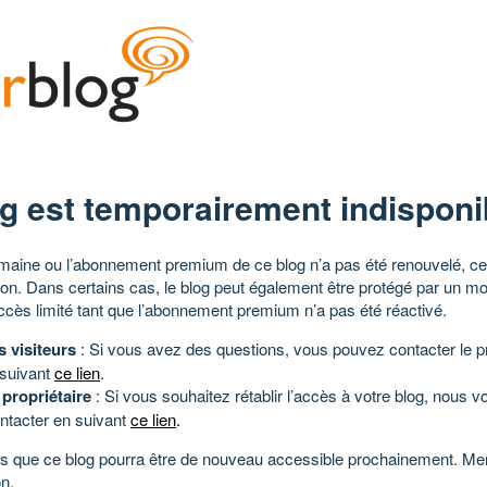
g est temporairement indisponi
aine ou l’abonnement premium de ce blog n’a pas été renouvelé, ce 
tion. Dans certains cas, le blog peut également être protégé par un m
ccès limité tant que l’abonnement premium n’a pas été réactivé.
s visiteurs
: Si vous avez des questions, vous pouvez contacter le pr
 suivant
ce lien
.
 propriétaire
: Si vous souhaitez rétablir l’accès à votre blog, nous v
ntacter en suivant
ce lien
.
 que ce blog pourra être de nouveau accessible prochainement. Mer
n.