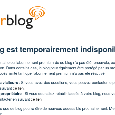
g est temporairement indisponi
aine ou l’abonnement premium de ce blog n’a pas été renouvelé, ce 
tion. Dans certains cas, le blog peut également être protégé par un m
ccès limité tant que l’abonnement premium n’a pas été réactivé.
s visiteurs
: Si vous avez des questions, vous pouvez contacter le pr
 suivant
ce lien
.
 propriétaire
: Si vous souhaitez rétablir l’accès à votre blog, nous v
ntacter en suivant
ce lien
.
 que ce blog pourra être de nouveau accessible prochainement. Mer
n.