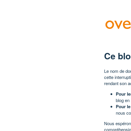
Ce blo
Le nom de dom
cette interrup
rendant son a
Pour le
blog en
Pour le
nous co
Nous espérons
compréhensio