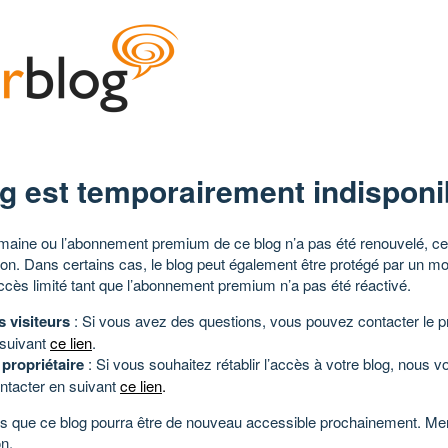
g est temporairement indisponi
aine ou l’abonnement premium de ce blog n’a pas été renouvelé, ce 
tion. Dans certains cas, le blog peut également être protégé par un m
ccès limité tant que l’abonnement premium n’a pas été réactivé.
s visiteurs
: Si vous avez des questions, vous pouvez contacter le pr
 suivant
ce lien
.
 propriétaire
: Si vous souhaitez rétablir l’accès à votre blog, nous v
ntacter en suivant
ce lien
.
 que ce blog pourra être de nouveau accessible prochainement. Mer
n.