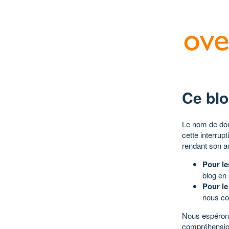
Ce blo
Le nom de dom
cette interrup
rendant son a
Pour le
blog en
Pour le
nous co
Nous espérons
compréhensio