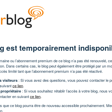
g est temporairement indisponi
aine ou l’abonnement premium de ce blog n’a pas été renouvelé, ce 
tion. Dans certains cas, le blog peut également être protégé par un m
ccès limité tant que l’abonnement premium n’a pas été réactivé.
s visiteurs
: Si vous avez des questions, vous pouvez contacter le pr
 suivant
ce lien
.
 propriétaire
: Si vous souhaitez rétablir l’accès à votre blog, nous v
ntacter en suivant
ce lien
.
 que ce blog pourra être de nouveau accessible prochainement. Mer
n.