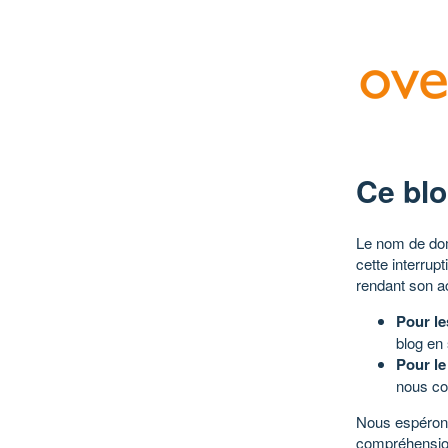
Ce blo
Le nom de dom
cette interrup
rendant son a
Pour le
blog en
Pour le
nous co
Nous espérons
compréhensio