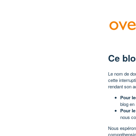
Ce blo
Le nom de dom
cette interrup
rendant son a
Pour le
blog en
Pour le
nous co
Nous espérons
compréhensio