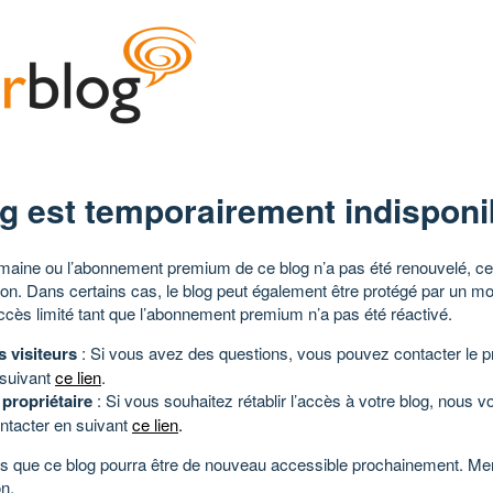
g est temporairement indisponi
aine ou l’abonnement premium de ce blog n’a pas été renouvelé, ce 
tion. Dans certains cas, le blog peut également être protégé par un m
ccès limité tant que l’abonnement premium n’a pas été réactivé.
s visiteurs
: Si vous avez des questions, vous pouvez contacter le pr
 suivant
ce lien
.
 propriétaire
: Si vous souhaitez rétablir l’accès à votre blog, nous v
ntacter en suivant
ce lien
.
 que ce blog pourra être de nouveau accessible prochainement. Mer
n.