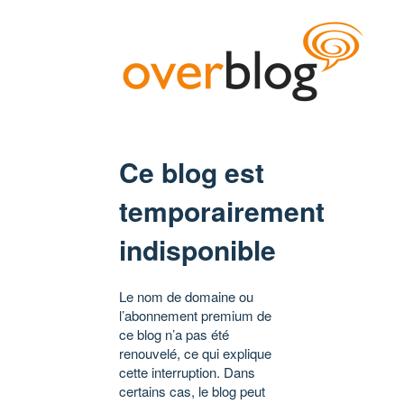
Ce blog est
temporairement
indisponible
Le nom de domaine ou
l’abonnement premium de
ce blog n’a pas été
renouvelé, ce qui explique
cette interruption. Dans
certains cas, le blog peut