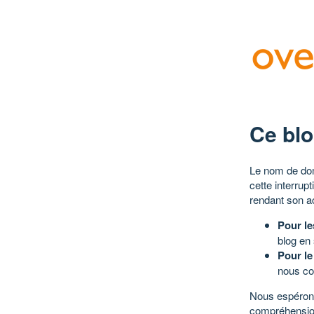
Ce blo
Le nom de dom
cette interrup
rendant son a
Pour le
blog en
Pour le
nous co
Nous espérons
compréhensio