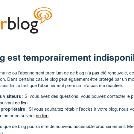
g est temporairement indisponi
aine ou l’abonnement premium de ce blog n’a pas été renouvelé, ce 
tion. Dans certains cas, le blog peut également être protégé par un m
ccès limité tant que l’abonnement premium n’a pas été réactivé.
s visiteurs
: Si vous avez des questions, vous pouvez contacter le pr
 suivant
ce lien
.
 propriétaire
: Si vous souhaitez rétablir l’accès à votre blog, nous v
ntacter en suivant
ce lien
.
 que ce blog pourra être de nouveau accessible prochainement. Mer
n.