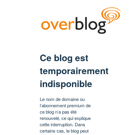
Ce blog est
temporairement
indisponible
Le nom de domaine ou
l’abonnement premium de
ce blog n’a pas été
renouvelé, ce qui explique
cette interruption. Dans
certains cas, le blog peut