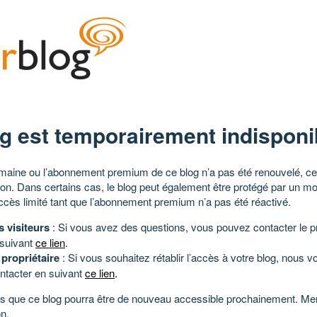
g est temporairement indisponi
aine ou l’abonnement premium de ce blog n’a pas été renouvelé, ce 
tion. Dans certains cas, le blog peut également être protégé par un m
ccès limité tant que l’abonnement premium n’a pas été réactivé.
s visiteurs
: Si vous avez des questions, vous pouvez contacter le pr
 suivant
ce lien
.
 propriétaire
: Si vous souhaitez rétablir l’accès à votre blog, nous v
ntacter en suivant
ce lien
.
 que ce blog pourra être de nouveau accessible prochainement. Mer
n.