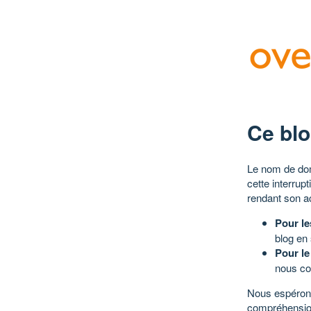
Ce blo
Le nom de dom
cette interrup
rendant son a
Pour le
blog en
Pour le
nous co
Nous espérons
compréhensio