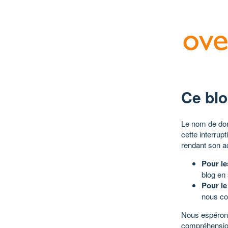
Ce blo
Le nom de dom
cette interrup
rendant son a
Pour le
blog en
Pour le
nous co
Nous espérons
compréhensio