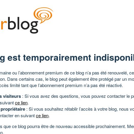
g est temporairement indisponi
aine ou l’abonnement premium de ce blog n’a pas été renouvelé, ce 
tion. Dans certains cas, le blog peut également être protégé par un m
ccès limité tant que l’abonnement premium n’a pas été réactivé.
s visiteurs
: Si vous avez des questions, vous pouvez contacter le pr
 suivant
ce lien
.
 propriétaire
: Si vous souhaitez rétablir l’accès à votre blog, nous v
ntacter en suivant
ce lien
.
 que ce blog pourra être de nouveau accessible prochainement. Mer
n.