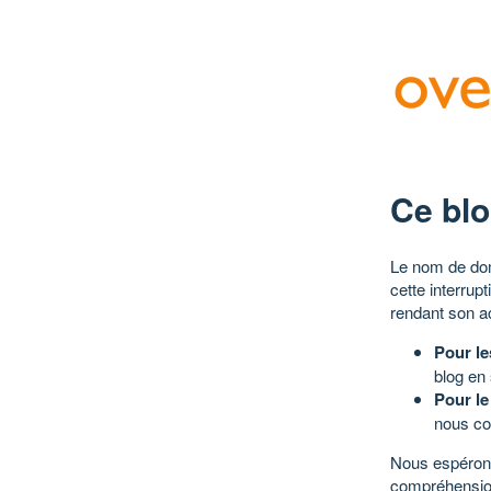
Ce blo
Le nom de dom
cette interrup
rendant son a
Pour le
blog en
Pour le
nous co
Nous espérons
compréhensio