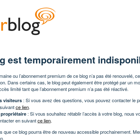
g est temporairement indisponi
aine ou l’abonnement premium de ce blog n’a pas été renouvelé, ce 
tion. Dans certains cas, le blog peut également être protégé par un m
ccès limité tant que l’abonnement premium n’a pas été réactivé.
s visiteurs
: Si vous avez des questions, vous pouvez contacter le pr
 suivant
ce lien
.
 propriétaire
: Si vous souhaitez rétablir l’accès à votre blog, nous v
ntacter en suivant
ce lien
.
 que ce blog pourra être de nouveau accessible prochainement. Mer
n.