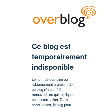
Ce blog est
temporairement
indisponible
Le nom de domaine ou
l’abonnement premium de
ce blog n’a pas été
renouvelé, ce qui explique
cette interruption. Dans
certains cas, le blog peut