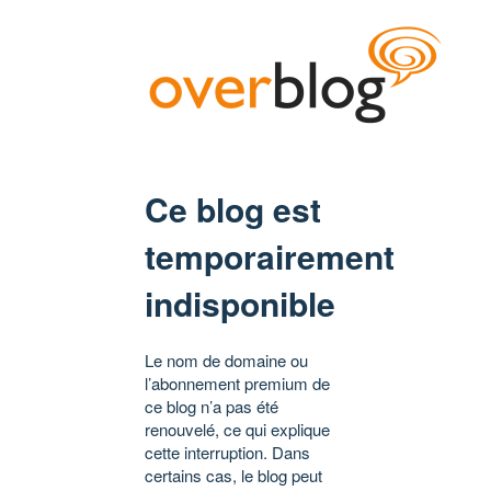
Ce blog est
temporairement
indisponible
Le nom de domaine ou
l’abonnement premium de
ce blog n’a pas été
renouvelé, ce qui explique
cette interruption. Dans
certains cas, le blog peut