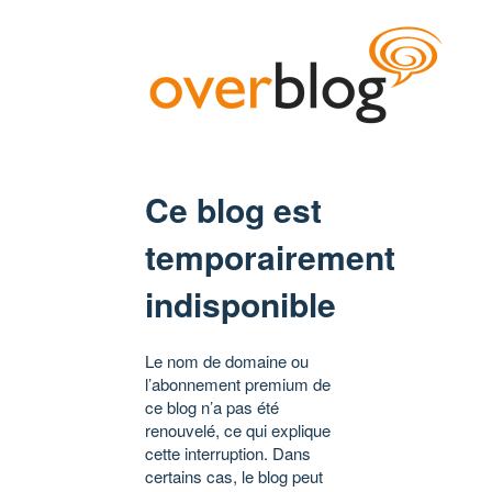
Ce blog est
temporairement
indisponible
Le nom de domaine ou
l’abonnement premium de
ce blog n’a pas été
renouvelé, ce qui explique
cette interruption. Dans
certains cas, le blog peut