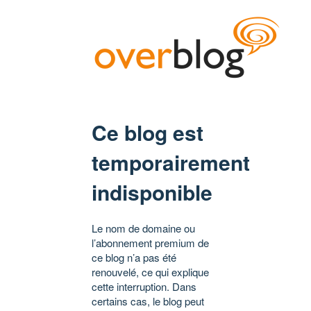
Ce blog est
temporairement
indisponible
Le nom de domaine ou
l’abonnement premium de
ce blog n’a pas été
renouvelé, ce qui explique
cette interruption. Dans
certains cas, le blog peut