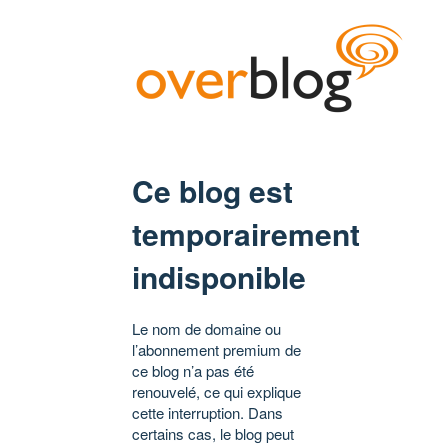
Ce blog est
temporairement
indisponible
Le nom de domaine ou
l’abonnement premium de
ce blog n’a pas été
renouvelé, ce qui explique
cette interruption. Dans
certains cas, le blog peut