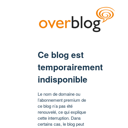
Ce blog est
temporairement
indisponible
Le nom de domaine ou
l’abonnement premium de
ce blog n’a pas été
renouvelé, ce qui explique
cette interruption. Dans
certains cas, le blog peut