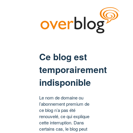
Ce blog est
temporairement
indisponible
Le nom de domaine ou
l’abonnement premium de
ce blog n’a pas été
renouvelé, ce qui explique
cette interruption. Dans
certains cas, le blog peut