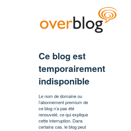
Ce blog est
temporairement
indisponible
Le nom de domaine ou
l’abonnement premium de
ce blog n’a pas été
renouvelé, ce qui explique
cette interruption. Dans
certains cas, le blog peut