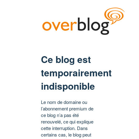
Ce blog est
temporairement
indisponible
Le nom de domaine ou
l’abonnement premium de
ce blog n’a pas été
renouvelé, ce qui explique
cette interruption. Dans
certains cas, le blog peut