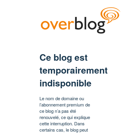
Ce blog est
temporairement
indisponible
Le nom de domaine ou
l’abonnement premium de
ce blog n’a pas été
renouvelé, ce qui explique
cette interruption. Dans
certains cas, le blog peut