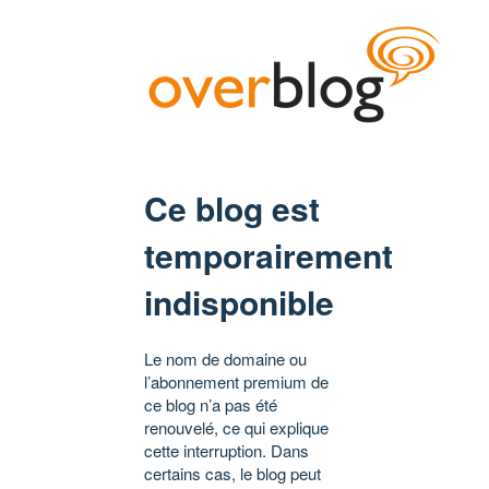
Ce blog est
temporairement
indisponible
Le nom de domaine ou
l’abonnement premium de
ce blog n’a pas été
renouvelé, ce qui explique
cette interruption. Dans
certains cas, le blog peut