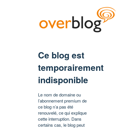
Ce blog est
temporairement
indisponible
Le nom de domaine ou
l’abonnement premium de
ce blog n’a pas été
renouvelé, ce qui explique
cette interruption. Dans
certains cas, le blog peut