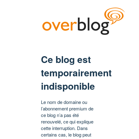
Ce blog est
temporairement
indisponible
Le nom de domaine ou
l’abonnement premium de
ce blog n’a pas été
renouvelé, ce qui explique
cette interruption. Dans
certains cas, le blog peut