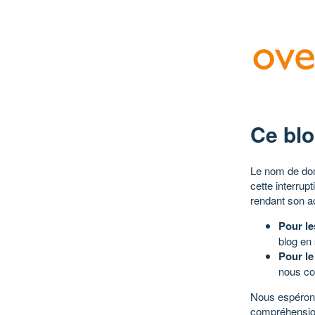
Ce blo
Le nom de dom
cette interrup
rendant son a
Pour le
blog en
Pour le
nous co
Nous espérons
compréhensio