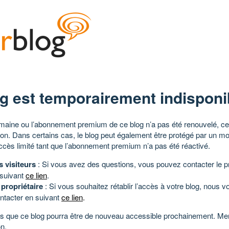
g est temporairement indisponi
aine ou l’abonnement premium de ce blog n’a pas été renouvelé, ce 
tion. Dans certains cas, le blog peut également être protégé par un m
ccès limité tant que l’abonnement premium n’a pas été réactivé.
s visiteurs
: Si vous avez des questions, vous pouvez contacter le pr
 suivant
ce lien
.
 propriétaire
: Si vous souhaitez rétablir l’accès à votre blog, nous v
ntacter en suivant
ce lien
.
 que ce blog pourra être de nouveau accessible prochainement. Mer
n.