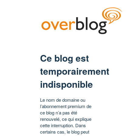
Ce blog est
temporairement
indisponible
Le nom de domaine ou
l’abonnement premium de
ce blog n’a pas été
renouvelé, ce qui explique
cette interruption. Dans
certains cas, le blog peut