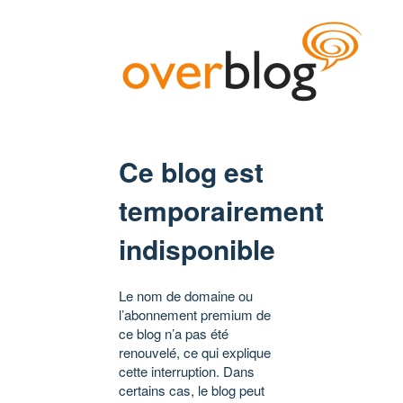
Ce blog est
temporairement
indisponible
Le nom de domaine ou
l’abonnement premium de
ce blog n’a pas été
renouvelé, ce qui explique
cette interruption. Dans
certains cas, le blog peut