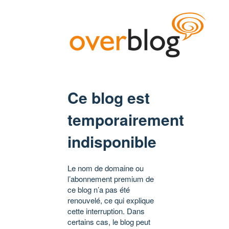
Ce blog est
temporairement
indisponible
Le nom de domaine ou
l’abonnement premium de
ce blog n’a pas été
renouvelé, ce qui explique
cette interruption. Dans
certains cas, le blog peut