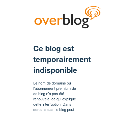
Ce blog est
temporairement
indisponible
Le nom de domaine ou
l’abonnement premium de
ce blog n’a pas été
renouvelé, ce qui explique
cette interruption. Dans
certains cas, le blog peut