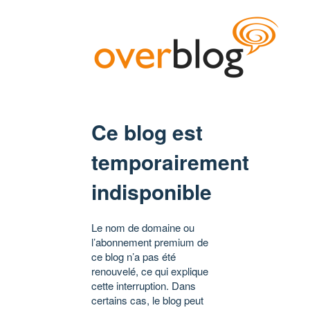
Ce blog est
temporairement
indisponible
Le nom de domaine ou
l’abonnement premium de
ce blog n’a pas été
renouvelé, ce qui explique
cette interruption. Dans
certains cas, le blog peut