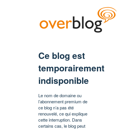
Ce blog est
temporairement
indisponible
Le nom de domaine ou
l’abonnement premium de
ce blog n’a pas été
renouvelé, ce qui explique
cette interruption. Dans
certains cas, le blog peut