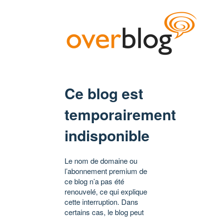
Ce blog est
temporairement
indisponible
Le nom de domaine ou
l’abonnement premium de
ce blog n’a pas été
renouvelé, ce qui explique
cette interruption. Dans
certains cas, le blog peut