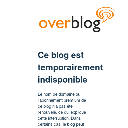
Ce blog est
temporairement
indisponible
Le nom de domaine ou
l’abonnement premium de
ce blog n’a pas été
renouvelé, ce qui explique
cette interruption. Dans
certains cas, le blog peut