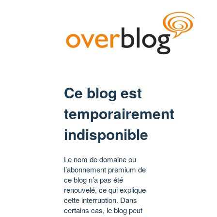
Ce blog est
temporairement
indisponible
Le nom de domaine ou
l’abonnement premium de
ce blog n’a pas été
renouvelé, ce qui explique
cette interruption. Dans
certains cas, le blog peut