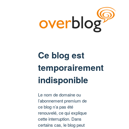
Ce blog est
temporairement
indisponible
Le nom de domaine ou
l’abonnement premium de
ce blog n’a pas été
renouvelé, ce qui explique
cette interruption. Dans
certains cas, le blog peut