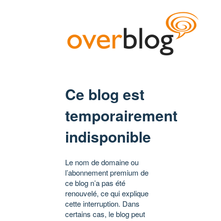
Ce blog est
temporairement
indisponible
Le nom de domaine ou
l’abonnement premium de
ce blog n’a pas été
renouvelé, ce qui explique
cette interruption. Dans
certains cas, le blog peut