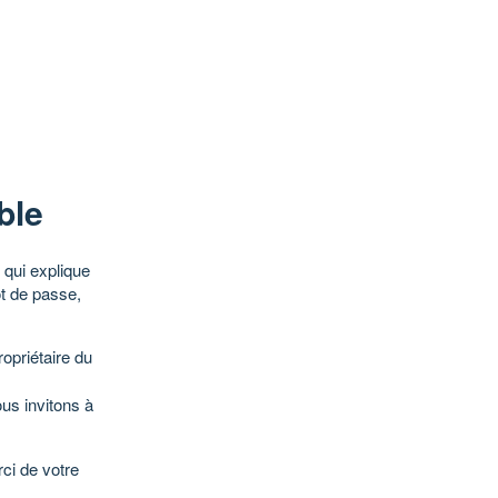
ble
qui explique
ot de passe,
opriétaire du
ous invitons à
ci de votre