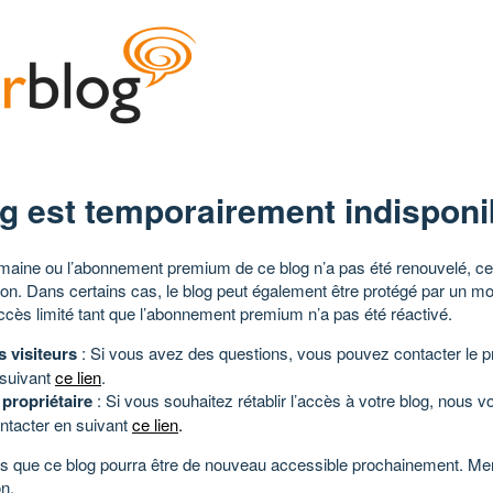
g est temporairement indisponi
aine ou l’abonnement premium de ce blog n’a pas été renouvelé, ce 
tion. Dans certains cas, le blog peut également être protégé par un m
ccès limité tant que l’abonnement premium n’a pas été réactivé.
s visiteurs
: Si vous avez des questions, vous pouvez contacter le pr
 suivant
ce lien
.
 propriétaire
: Si vous souhaitez rétablir l’accès à votre blog, nous v
ntacter en suivant
ce lien
.
 que ce blog pourra être de nouveau accessible prochainement. Mer
n.