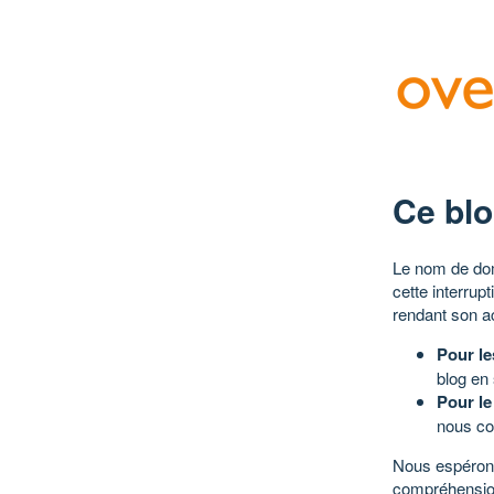
Ce blo
Le nom de dom
cette interrup
rendant son a
Pour le
blog en
Pour le
nous co
Nous espérons
compréhensio