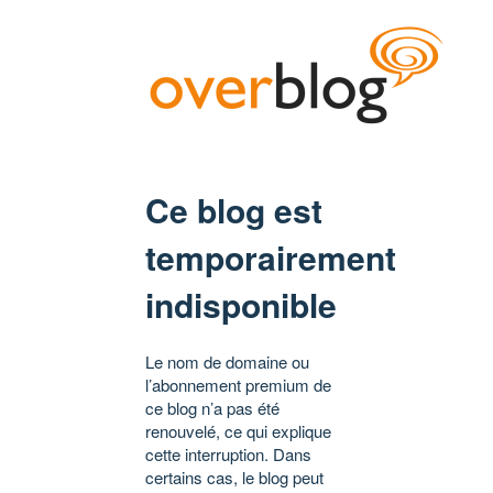
Ce blog est
temporairement
indisponible
Le nom de domaine ou
l’abonnement premium de
ce blog n’a pas été
renouvelé, ce qui explique
cette interruption. Dans
certains cas, le blog peut