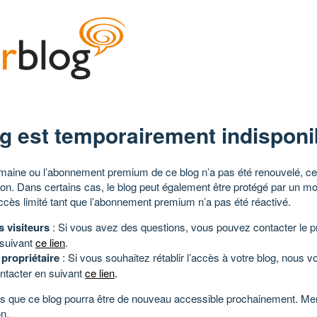
g est temporairement indisponi
aine ou l’abonnement premium de ce blog n’a pas été renouvelé, ce 
tion. Dans certains cas, le blog peut également être protégé par un m
ccès limité tant que l’abonnement premium n’a pas été réactivé.
s visiteurs
: Si vous avez des questions, vous pouvez contacter le pr
 suivant
ce lien
.
 propriétaire
: Si vous souhaitez rétablir l’accès à votre blog, nous v
ntacter en suivant
ce lien
.
 que ce blog pourra être de nouveau accessible prochainement. Mer
n.