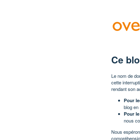
Ce blo
Le nom de dom
cette interrup
rendant son a
Pour le
blog en
Pour le
nous co
Nous espérons
compréhensio