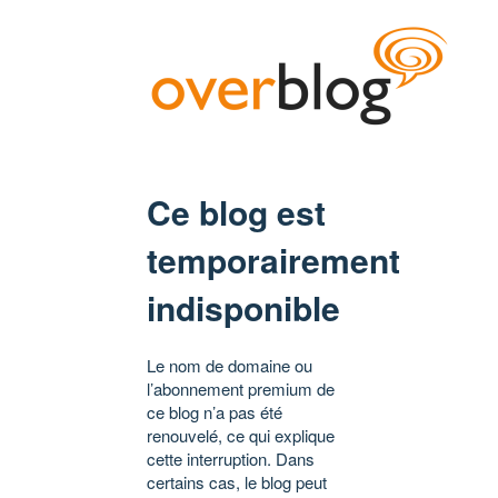
Ce blog est
temporairement
indisponible
Le nom de domaine ou
l’abonnement premium de
ce blog n’a pas été
renouvelé, ce qui explique
cette interruption. Dans
certains cas, le blog peut