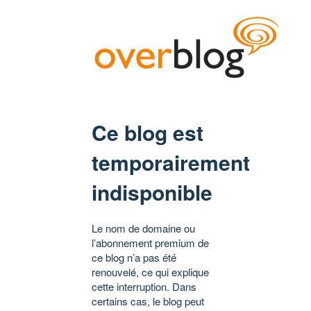
Ce blog est
temporairement
indisponible
Le nom de domaine ou
l’abonnement premium de
ce blog n’a pas été
renouvelé, ce qui explique
cette interruption. Dans
certains cas, le blog peut