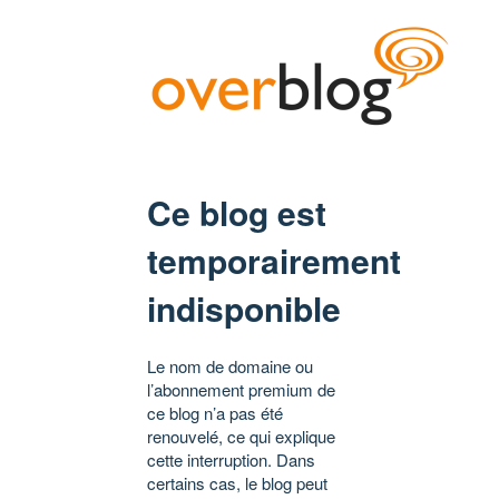
Ce blog est
temporairement
indisponible
Le nom de domaine ou
l’abonnement premium de
ce blog n’a pas été
renouvelé, ce qui explique
cette interruption. Dans
certains cas, le blog peut